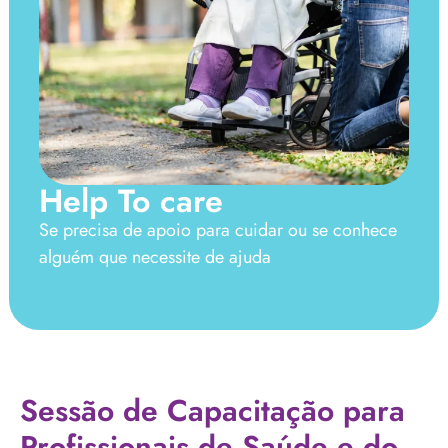
Help To care
Se precisa de apoio para cuidar ou se conhece
alguém que necessite de ajuda
Sessão de Capacitação para
Profissionais de Saúde e do