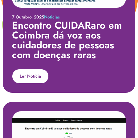
7 Outubro, 2025
Noticias
Encontro CUIDARaro em
Coimbra dá voz aos
cuidadores de pessoas
com doenças raras
Ler Notícia