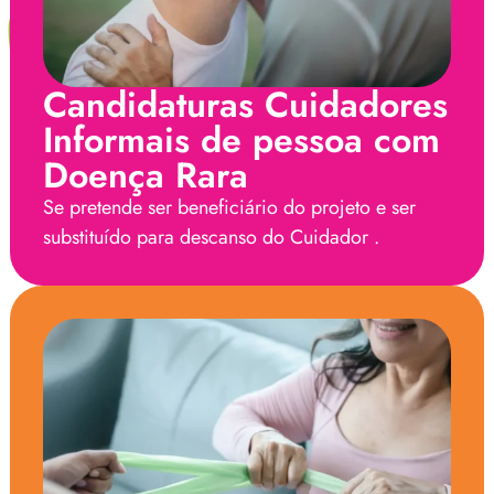
Candidaturas Cuidadores
Informais de pessoa com
Doença Rara
Se pretende ser beneficiário do projeto e ser
substituído para descanso do Cuidador .