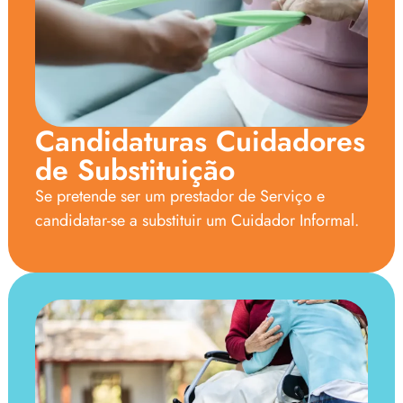
Candidaturas Cuidadores
de Substituição
Se pretende ser um prestador de Serviço e
candidatar-se a substituir um Cuidador Informal.