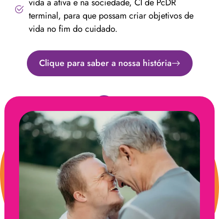
vida a ativa e na sociedade, CI de PcDR
terminal, para que possam criar objetivos de
vida no fim do cuidado.
Clique para saber a nossa história