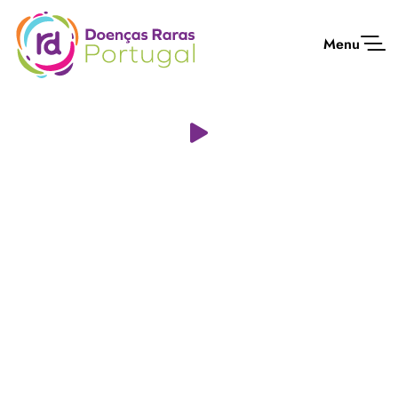
Menu
Clique para ver o vídeo