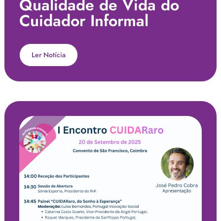
Qualidade de Vida do
Cuidador Informal
Ler Notícia