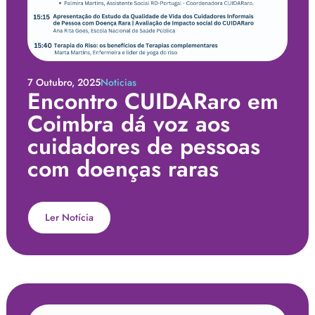
7 Outubro, 2025
Noticias
Encontro CUIDARaro em
Coimbra dá voz aos
cuidadores de pessoas
com doenças raras
Ler Notícia